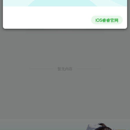
iOS睿睿官网
暂无内容