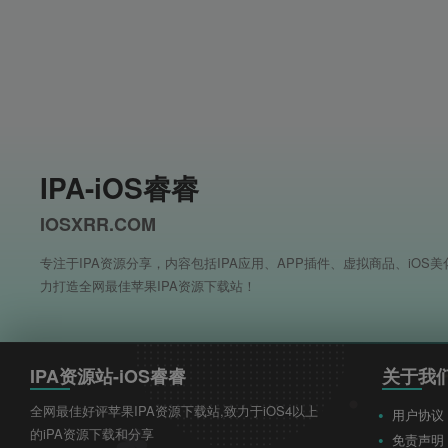
IPA-iOS睿睿
IOSXRR.COM
专注于IPA资源分享，内容包括IPA应用、APP插件、虚拟商品、iOS
力打造全网最佳苹果IPA资源下载站！
IPA资源站-iOS睿睿
关于我
全网最佳好评苹果IPA资源下载站,致力于iOS4以上
用户协议
的iPA资源下载和分享
免责声明