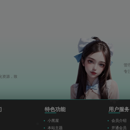
管
专
美化资源，致
们
特色功能
用户服务
小黑屋
会员介绍
本站主题
开通会员