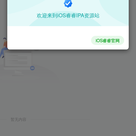
欢迎来到iOS睿睿IPA资源站
iOS睿睿官网
暂无内容