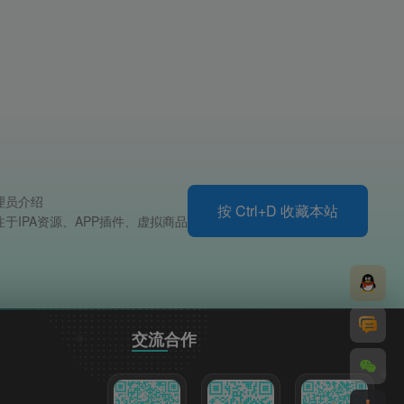
理员介绍
按 Ctrl+D 收藏本站
注于IPA资源、APP插件、虚拟商品
交流合作