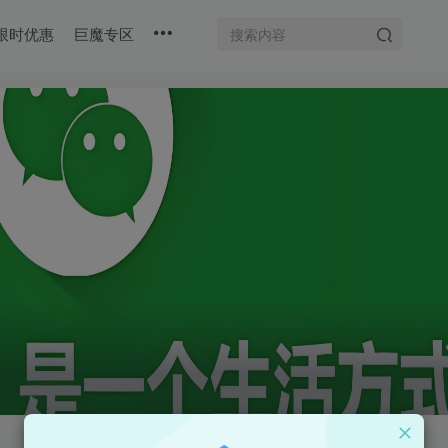
限时优惠
巨魔专区