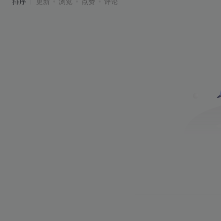
排序
更新
浏览
点赞
评论