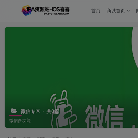
首页
商城首页
微信专区
共0篇
微信多功能