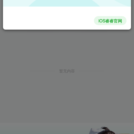
iOS睿睿官网
暂无内容