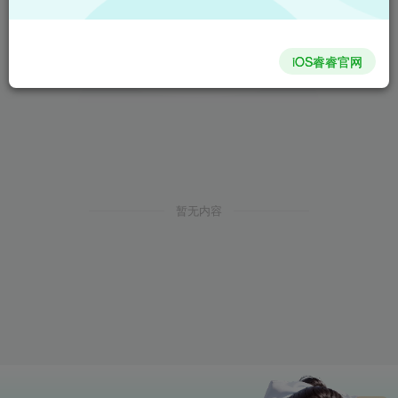
iOS睿睿官网
暂无内容